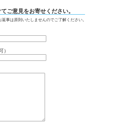
けてご意見をお寄せください。
お返事は原則いたしませんのでご了解ください。
可）