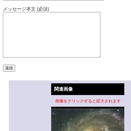
メッセージ本文 (必須)
関連画像
画像をクリックすると拡大されます