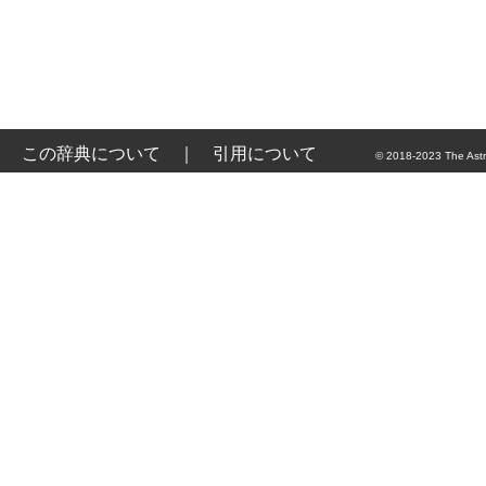
この辞典について
｜
引用について
© 2018-2023 The Astr