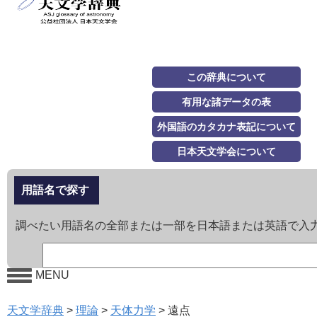
この辞典について
有用な諸データの表
外国語のカタカナ表記について
日本天文学会について
用語名で探す
調べたい用語名の全部または一部を日本語または英語で入
MENU
天文学辞典
>
理論
>
天体力学
>
遠点