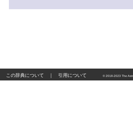
この辞典について
｜
引用について
© 2018-2023 The Astr