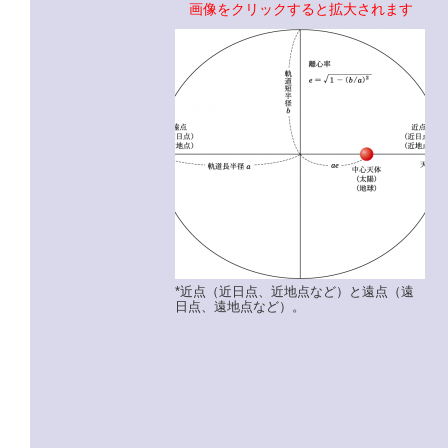
画像をクリックすると拡大されます
*近点（近日点、近地点など）と遠点（遠
日点、遠地点など）。