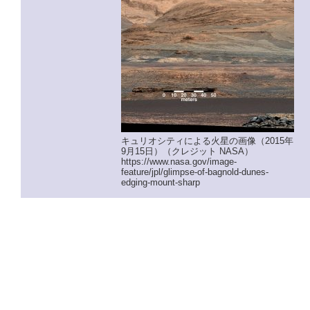
キュリオシティによる火星の画像（2015年
9月15日）（クレジット NASA）
https://www.nasa.gov/image-
feature/jpl/glimpse-of-bagnold-dunes-
edging-mount-sharp