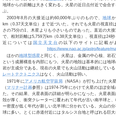
地球からの距離は大きく変わる。火星の近日点付近で会合す
ぶ。
2003年8月の大接近は約60,000年ぶりのもので、
地球
か
km（0.37天文単位）まで近づいた。それでも火星の視直径は
さの75分の1、木星よりも小さいものであった。直近の大接近は
で、相対距離は5,759万km（0.38天文単位）、視直径は2
近については
国立天文台
の以下のサイトに
https://www.nao.ac.jp/astro/feature/m
ほかの
地球型惑星
と同じく、火星は、金属の中心核、岩石
という成層構造を内部にもつ。火星の地殻は基本的には地球
岩が主成分である。現在の火星でも火山活動は継続している
レートテクトニクス
はなく、火山活動は弱い。
1971年に
アメリカ航空宇宙局
（NASA）が打ち上げた火
（
マリナー計画
参照）は1974-75年にかけて火星のほぼ全
た。その結果、火星表面の詳細が明らかになった。火星表面
殻が厚く、衝突クレーターに覆われて年代が古い南半球と、
ー密度が低く年代が新しい北半球に分かれている。火山の分
球に多い。とくに赤道付近にはタルシス台地と呼ばれる巨大