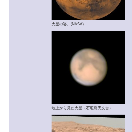
火星の姿。(NASA)
地上から見た火星（石垣島天文台）