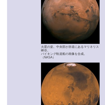
火星の姿。中央部が赤道にあるマリネリス
峡谷。
バイキング軌道船の画像を合成。
（NASA）