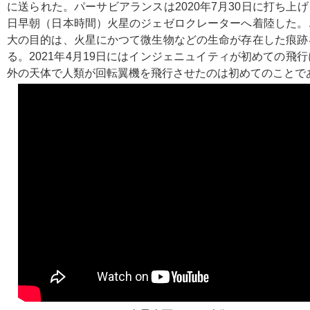
に送られた。パーサビアランスは2020年7月30日に打ち上げら
日早朝（日本時間）火星のジェゼロクレーターへ着陸した。
大の目的は、火星にかつて微生物などの生命が存在した痕跡
る。2021年4月19日にはインジェニュイティが初めての飛
外の天体で人類が回転翼機を飛行させたのは初めてのことで