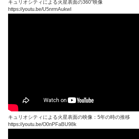
キュリオシティによる火星表面の360°映像
https://youtu.be/U5nrrnAukwI
キュリオシティによる火星表面の映像：5年の時の推移
https://youtu.be/O0nPFaBU98k