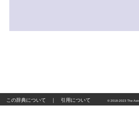
この辞典について
｜
引用について
© 2018-2023 The Astr