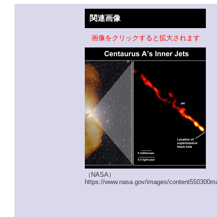
関連画像
画像をクリックすると拡大されます
（NASA）
https://www.nasa.gov/images/content550300ma