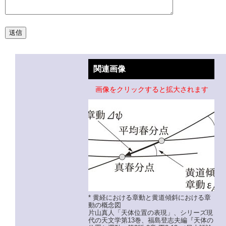
関連画像
画像をクリックすると拡大されます
* 黄経における章動と黄道傾斜における章
動の概念図
片山真人「天体位置の表現」、シリーズ現
代の天文学第13巻、福島登志夫編『天体の