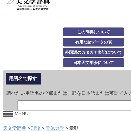
この辞典について
有用な諸データの表
外国語のカタカナ表記について
日本天文学会について
用語名で探す
調べたい用語名の全部または一部を日本語または英語で入
MENU
天文学辞典
>
理論
>
天体力学
>
章動