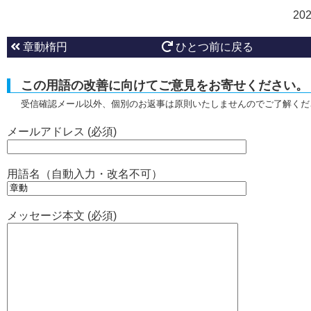
20
章動楕円
ひとつ前に戻る
この用語の改善に向けてご意見をお寄せください。
受信確認メール以外、個別のお返事は原則いたしませんのでご了解くだ
メールアドレス (必須)
用語名（自動入力・改名不可）
メッセージ本文 (必須)