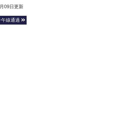
5月09日更新
子午線通過