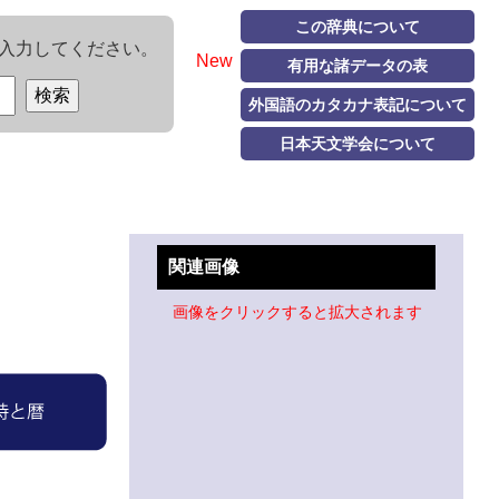
この辞典について
入力してください。
New
有用な諸データの表
外国語のカタカナ表記について
日本天文学会について
関連画像
画像をクリックすると拡大されます