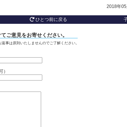
2018年0
ひとつ前に戻る
けてご意見をお寄せください。
お返事は原則いたしませんのでご了解ください。
可）