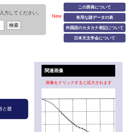
この辞典について
入力してください。
New
有用な諸データの表
外国語のカタカナ表記について
日本天文学会について
関連画像
画像をクリックすると拡大されます