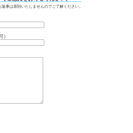
お返事は原則いたしませんのでご了解ください。
可）