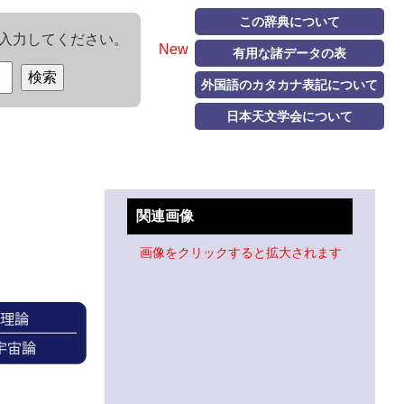
この辞典について
入力してください。
New
有用な諸データの表
外国語のカタカナ表記について
日本天文学会について
関連画像
画像をクリックすると拡大されます