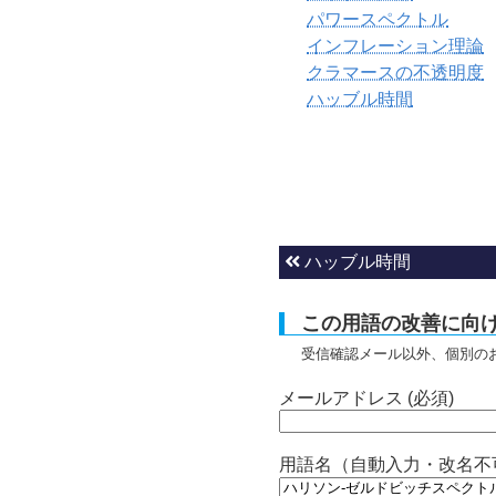
パワースペクトル
インフレーション理論
クラマースの不透明度
ハッブル時間
ハッブル時間
この用語の改善に向
受信確認メール以外、個別の
メールアドレス (必須)
用語名（自動入力・改名不