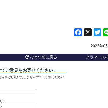
Facebo
X
Tw
2023年0
ひとつ前に戻る
クラマース
けてご意見をお寄せください。
お返事は原則いたしませんのでご了解ください。
可）