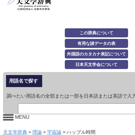
この辞典について
有用な諸データの表
外国語のカタカナ表記について
日本天文学会について
用語名で探す
調べたい用語名の全部または一部を日本語または英語で入
MENU
天文学辞典
>
理論
>
宇宙論
>
ハッブル時間