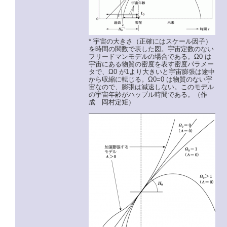
* 宇宙の大きさ（正確にはスケール因子）
を時間の関数で表した図。宇宙定数のない
フリードマンモデルの場合である。Ω0 は
宇宙にある物質の密度を表す密度パラメー
タで、Ω0 が1より大きいと宇宙膨張は途中
から収縮に転じる。Ω0=0 は物質のない宇
宙なので、膨張は減速しない。このモデル
の宇宙年齢がハッブル時間である。（作
成 岡村定矩）