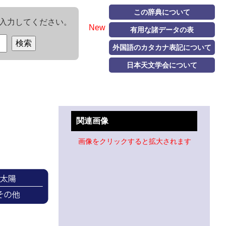
この辞典について
入力してください。
New
有用な諸データの表
外国語のカタカナ表記について
日本天文学会について
関連画像
画像をクリックすると拡大されます