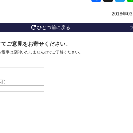
2018年0
ひとつ前に戻る
けてご意見をお寄せください。
お返事は原則いたしませんのでご了解ください。
可）