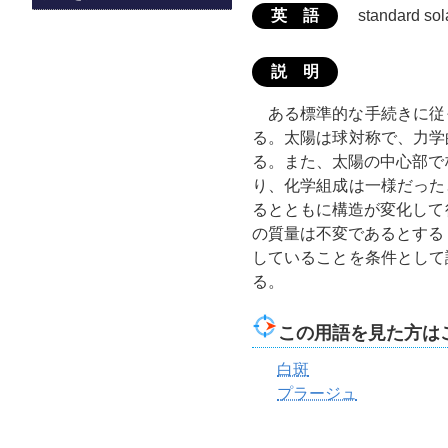
英 語
standard sol
説 明
ある標準的な手続きに従
る。太陽は球対称で、力学
る。また、太陽の中心部で
り、化学組成は一様だった
るとともに構造が変化して
の質量は不変であるとする
していることを条件として
る。
この用語を見た方は
白斑
プラージュ