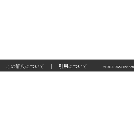
この辞典について
｜
引用について
© 2018-2023 The Astr