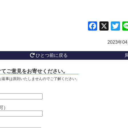
Facebo
X
Tw
2023年0
ひとつ前に戻る
けてご意見をお寄せください。
お返事は原則いたしませんのでご了解ください。
可）