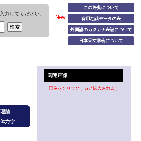
この辞典について
入力してください。
New
有用な諸データの表
外国語のカタカナ表記について
日本天文学会について
関連画像
画像をクリックすると拡大されます