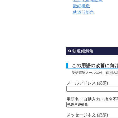
微細構造
軌道傾斜角
軌道傾斜角
この用語の改善に向
受信確認メール以外、個別の
メールアドレス (必須)
用語名（自動入力・改名不
メッセージ本文 (必須)