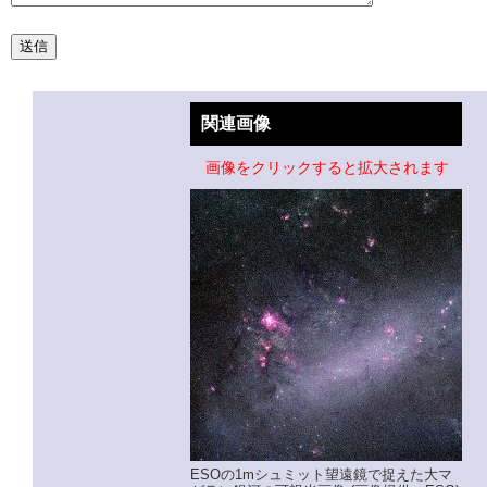
関連画像
画像をクリックすると拡大されます
ESOの1mシュミット望遠鏡で捉えた大マ