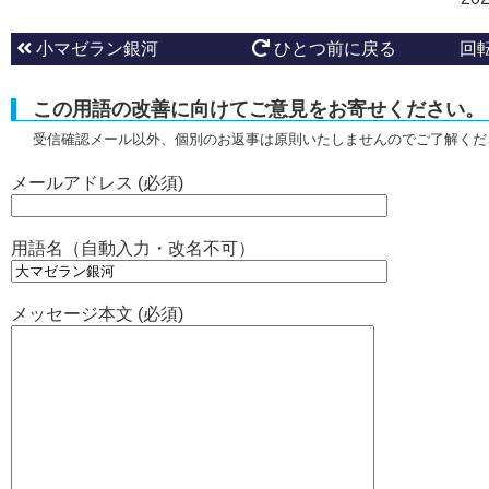
小マゼラン銀河
ひとつ前に戻る
回
この用語の改善に向けてご意見をお寄せください。
受信確認メール以外、個別のお返事は原則いたしませんのでご了解くだ
メールアドレス (必須)
用語名（自動入力・改名不可）
メッセージ本文 (必須)