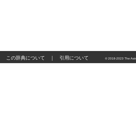
この辞典について
｜
引用について
© 2018-2023 The Astr