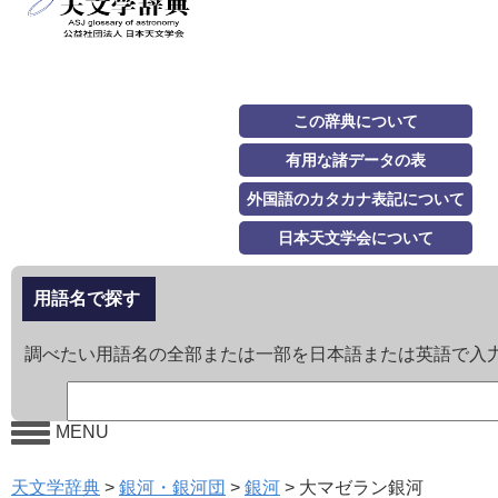
この辞典について
有用な諸データの表
外国語のカタカナ表記について
日本天文学会について
用語名で探す
調べたい用語名の全部または一部を日本語または英語で入
MENU
天文学辞典
>
銀河・銀河団
>
銀河
>
大マゼラン銀河