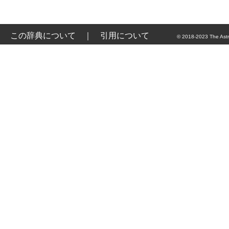
この辞典について
｜
引用について
© 2018-2023 The Astr