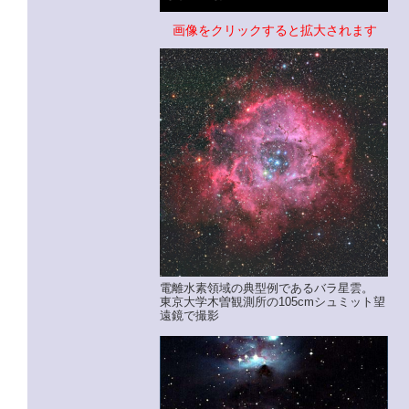
画像をクリックすると拡大されます
電離水素領域の典型例であるバラ星雲。
東京大学木曽観測所の105cmシュミット望
遠鏡で撮影