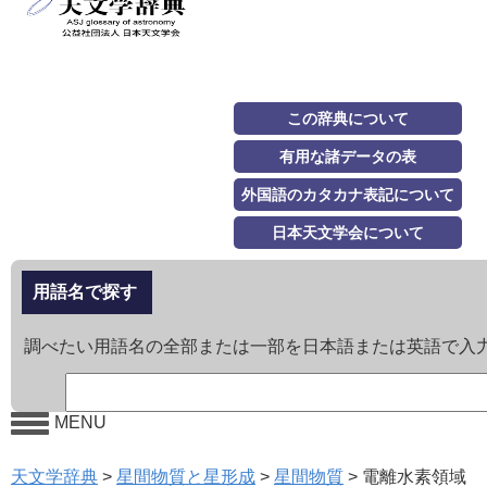
この辞典について
有用な諸データの表
外国語のカタカナ表記について
日本天文学会について
用語名で探す
調べたい用語名の全部または一部を日本語または英語で入
MENU
天文学辞典
>
星間物質と星形成
>
星間物質
>
電離水素領域