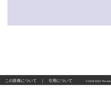
この辞典について
｜
引用について
© 2018-2023 The Astr