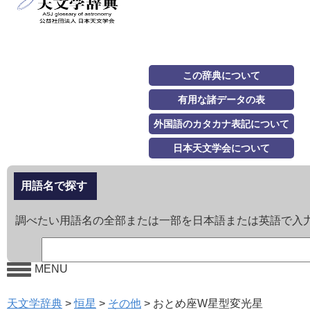
この辞典について
有用な諸データの表
外国語のカタカナ表記について
日本天文学会について
用語名で探す
調べたい用語名の全部または一部を日本語または英語で入
MENU
天文学辞典
>
恒星
>
その他
>
おとめ座W星型変光星