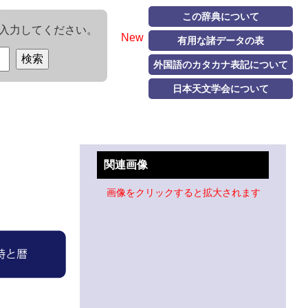
この辞典について
入力してください。
New
有用な諸データの表
外国語のカタカナ表記について
日本天文学会について
関連画像
画像をクリックすると拡大されます