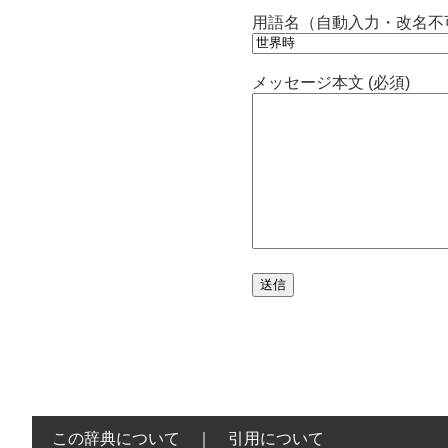
用語名（自動入力・改名不
メッセージ本文 (必須)
この辞典について
｜
引用について