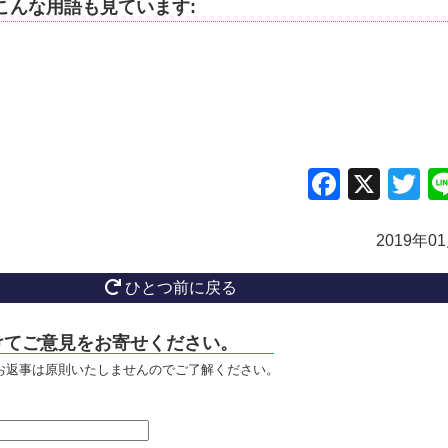
こんな用語も見ています:
Facebo
X
Tw
2019年0
ひとつ前に戻る
けてご意見をお寄せください。
お返事は原則いたしませんのでご了解ください。