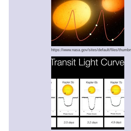
https://www.nasa.gov/sites/default/files/thumb