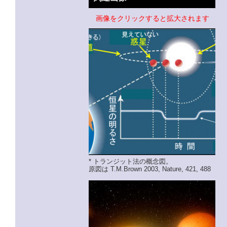
画像をクリックすると拡大されます
* トランジット法の概念図。
原図は T.M.Brown 2003, Nature, 421, 488