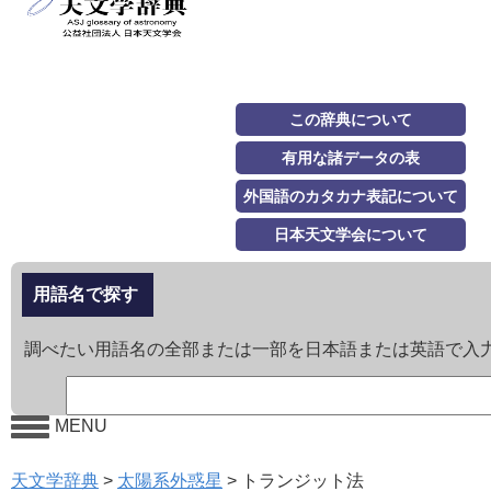
この辞典について
有用な諸データの表
外国語のカタカナ表記について
日本天文学会について
用語名で探す
調べたい用語名の全部または一部を日本語または英語で入
MENU
天文学辞典
>
太陽系外惑星
>
トランジット法