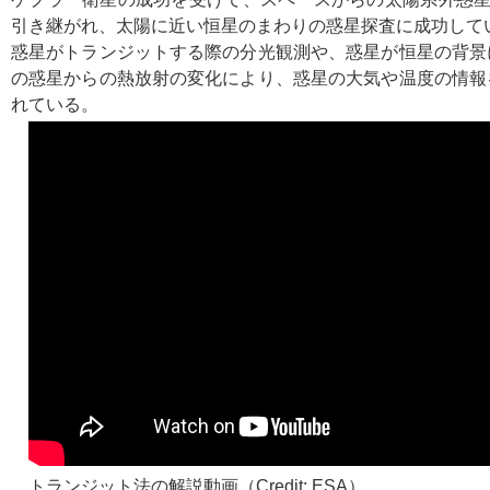
引き継がれ、太陽に近い恒星のまわりの惑星探査に成功して
惑星がトランジットする際の分光観測や、惑星が恒星の背景
の惑星からの熱放射の変化により、惑星の大気や温度の情報
れている。
トランジット法の解説動画（Credit: ESA）