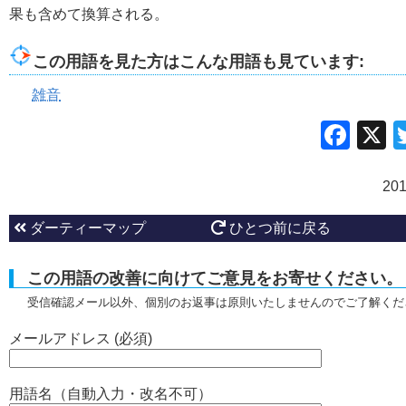
果も含めて換算される。
この用語を見た方はこんな用語も見ています:
雑音
Fac
20
ダーティーマップ
ひとつ前に戻る
この用語の改善に向けてご意見をお寄せください。
受信確認メール以外、個別のお返事は原則いたしませんのでご了解くだ
メールアドレス (必須)
用語名（自動入力・改名不可）