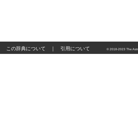
この辞典について
｜
引用について
© 2018-2023 The Astr