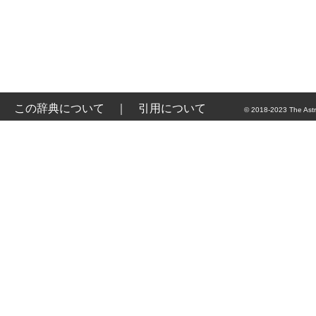
この辞典について
｜
引用について
© 2018-2023 The Astr