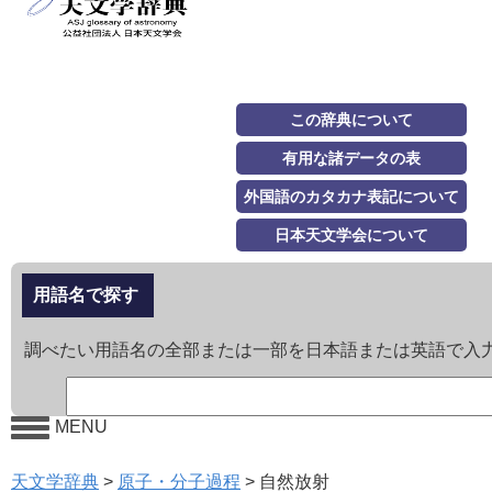
この辞典について
有用な諸データの表
外国語のカタカナ表記について
日本天文学会について
用語名で探す
調べたい用語名の全部または一部を日本語または英語で入
MENU
天文学辞典
>
原子・分子過程
>
自然放射