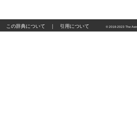
この辞典について
｜
引用について
© 2018-2023 The Astr