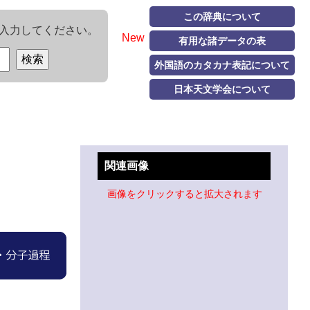
この辞典について
入力してください。
New
有用な諸データの表
外国語のカタカナ表記について
日本天文学会について
関連画像
画像をクリックすると拡大されます