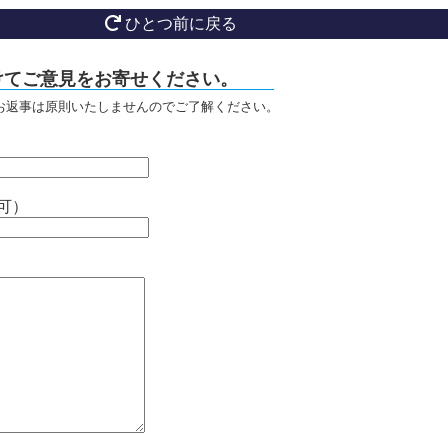
ひとつ前に戻る
けてご意見をお寄せください。
お返事は原則いたしませんのでご了解ください。
可）