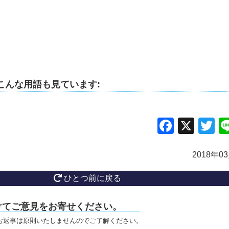
こんな用語も見ています:
Facebo
X
Tw
2018年0
ひとつ前に戻る
けてご意見をお寄せください。
お返事は原則いたしませんのでご了解ください。