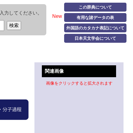
この辞典について
入力してください。
New
有用な諸データの表
外国語のカタカナ表記について
日本天文学会について
関連画像
画像をクリックすると拡大されます