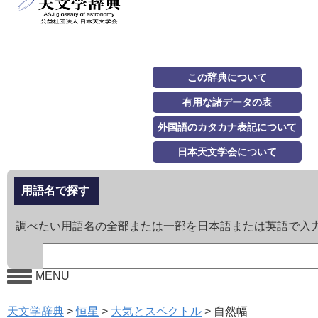
この辞典について
有用な諸データの表
外国語のカタカナ表記について
日本天文学会について
用語名で探す
調べたい用語名の全部または一部を日本語または英語で入
MENU
天文学辞典
>
恒星
>
大気とスペクトル
>
自然幅