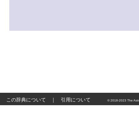
この辞典について
｜
引用について
© 2018-2023 The Astr