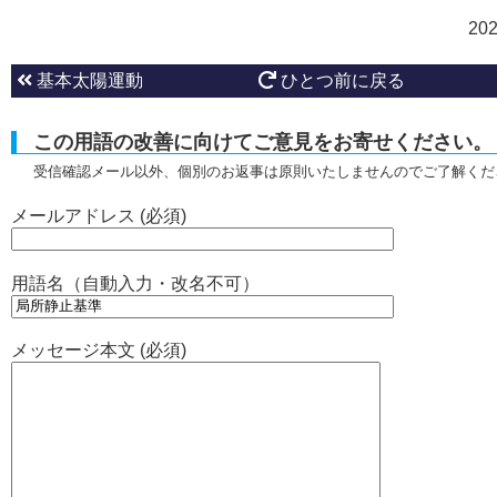
20
基本太陽運動
ひとつ前に戻る
この用語の改善に向けてご意見をお寄せください。
受信確認メール以外、個別のお返事は原則いたしませんのでご了解くだ
メールアドレス (必須)
用語名（自動入力・改名不可）
メッセージ本文 (必須)