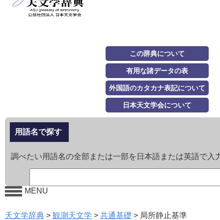
この辞典について
有用な諸データの表
外国語のカタカナ表記について
日本天文学会について
用語名で探す
調べたい用語名の全部または一部を日本語または英語で入
MENU
天文学辞典
>
観測天文学
>
共通基礎
>
局所静止基準