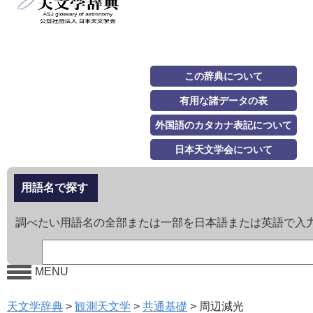
この辞典について
有用な諸データの表
外国語のカタカナ表記について
日本天文学会について
用語名で探す
調べたい用語名の全部または一部を日本語または英語で入
MENU
天文学辞典
>
観測天文学
>
共通基礎
>
周辺減光