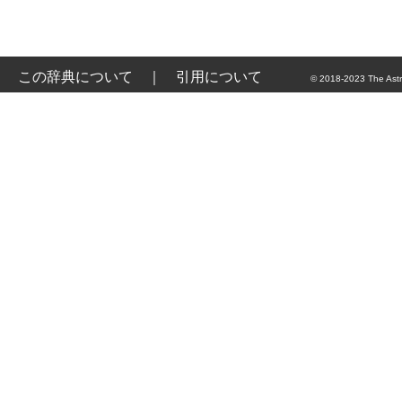
この辞典について
｜
引用について
© 2018-2023 The Astr