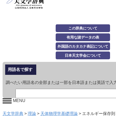
この辞典について
有用な諸データの表
外国語のカタカナ表記について
日本天文学会について
用語名で探す
調べたい用語名の全部または一部を日本語または英語で入
MENU
天文学辞典
>
理論
>
天体物理学基礎理論
>
エネルギー保存則