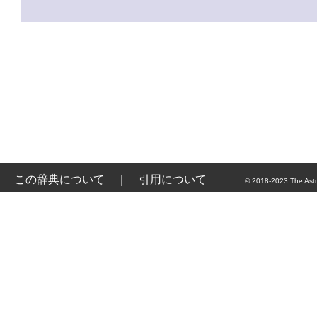
この辞典について
｜
引用について
© 2018-2023 The Astr