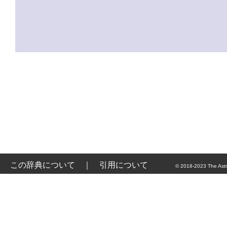
この辞典について
｜
引用について
© 2018-2023 The Astr