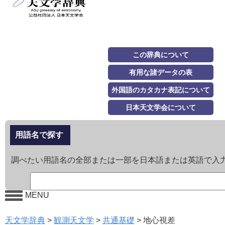
この辞典について
有用な諸データの表
外国語のカタカナ表記について
日本天文学会について
用語名で探す
調べたい用語名の全部または一部を日本語または英語で入
MENU
天文学辞典
>
観測天文学
>
共通基礎
>
地心視差