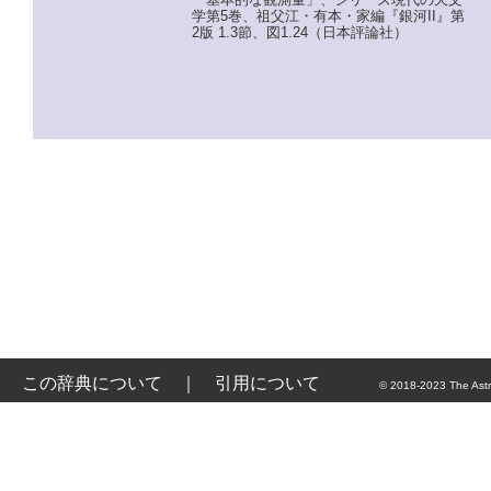
学第5巻、祖父江・有本・家編『銀河II』第
2版 1.3節、図1.24（日本評論社）
この辞典について
｜
引用について
© 2018-2023 The Astr