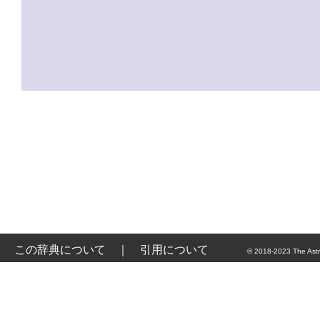
この辞典について
｜
引用について
© 2018-2023 The Astr