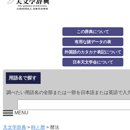
この辞典について
有用な諸データの表
外国語のカタカナ表記について
日本天文学会について
用語名で探す
調べたい用語名の全部または一部を日本語または英語で入
MENU
天文学辞典
>
時と暦
>
暦法