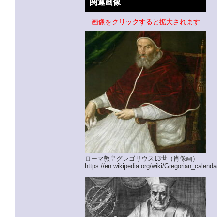
関連画像
画像をクリックすると拡大されます
ローマ教皇グレゴリウス13世（肖像画）
https://en.wikipedia.org/wiki/Gregorian_calenda