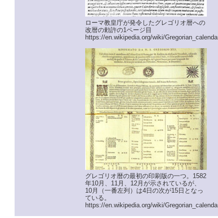
ローマ教皇庁が発令したグレゴリオ暦への
改暦の勅許の1ページ目
https://en.wikipedia.org/wiki/Gregorian_calenda
グレゴリオ暦の最初の印刷版の一つ。1582
年10月、11月、12月が示されているが、
10月（一番左列）は4日の次が15日となっ
ている。
https://en.wikipedia.org/wiki/Gregorian_calenda