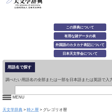
この辞典について
有用な諸データの表
外国語のカタカナ表記について
日本天文学会について
用語名で探す
調べたい用語名の全部または一部を日本語または英語で入
MENU
天文学辞典
>
時と暦
>
グレゴリオ暦