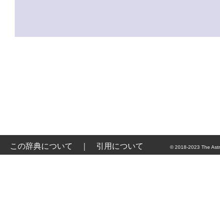
この辞典について
｜
引用について
© 2018-2023 The Astr