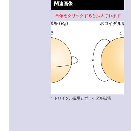
関連画像
画像をクリックすると拡大されます
* トロイダル磁場とポロイダル磁場