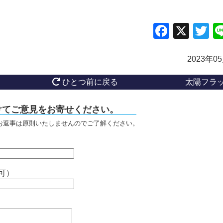
Facebo
X
Tw
2023年0
ひとつ前に戻る
太陽フラ
けてご意見をお寄せください。
お返事は原則いたしませんのでご了解ください。
可）