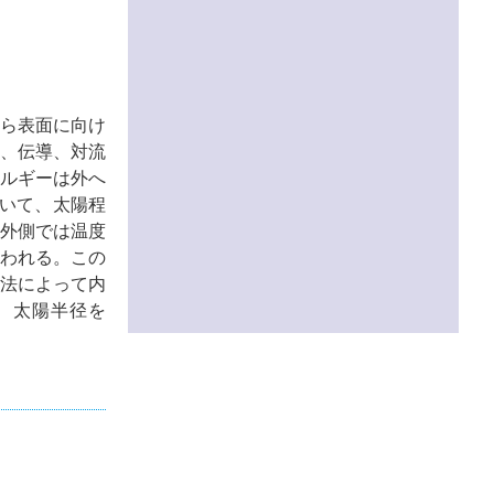
から表面に向け
、伝導、対流
ルギーは外へ
いて、太陽程
外側では温度
われる。この
法によって内
 太陽半径を