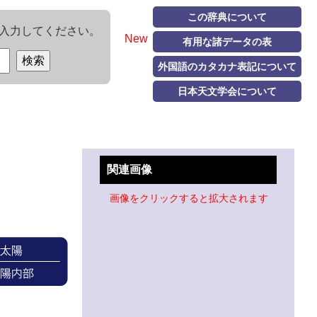
この辞典について
入力してください。
New
有用な諸データの表
外国語のカタカナ表記について
日本天文学会について
関連画像
画像をクリックすると拡大されます