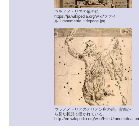
ウラノメトリアの扉の絵
https://ja.wikipedia.org/wiki/ファイ
ル:Uranometria_titlepage.jpg
ウラノメトリアのオリオン座の絵。背面か
ら見た状態で描かれている。
http://en.wikipedia.org/wiki/File:Uranometria_or