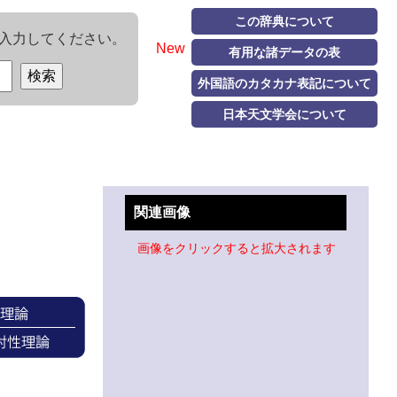
この辞典について
入力してください。
New
有用な諸データの表
外国語のカタカナ表記について
日本天文学会について
関連画像
画像をクリックすると拡大されます