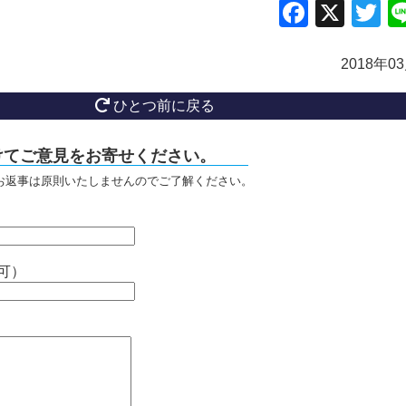
Facebo
X
Tw
2018年0
ひとつ前に戻る
けてご意見をお寄せください。
お返事は原則いたしませんのでご了解ください。
可）