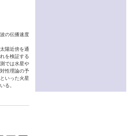
波の伝播速度
波が太陽近傍を通
れを検証する
測では水星や
対性理論の予
といった火星
ている。