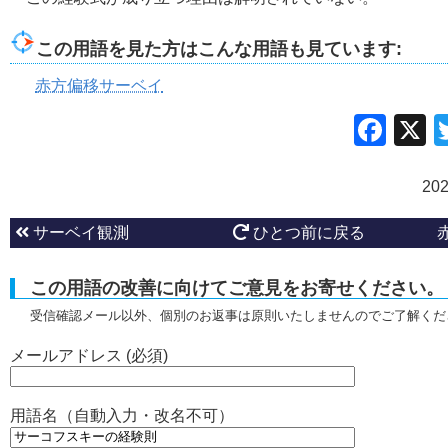
この用語を見た方はこんな用語も見ています:
赤方偏移サーベイ
Fac
20
サーベイ観測
ひとつ前に戻る
この用語の改善に向けてご意見をお寄せください。
受信確認メール以外、個別のお返事は原則いたしませんのでご了解くだ
メールアドレス (必須)
用語名（自動入力・改名不可）