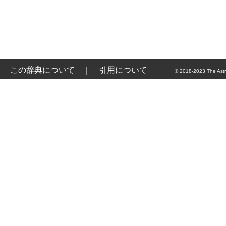
この辞典について
｜
引用について
© 2018-2023 The Astr