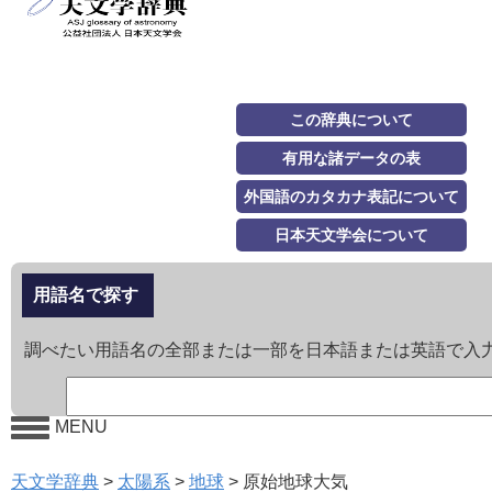
この辞典について
有用な諸データの表
外国語のカタカナ表記について
日本天文学会について
用語名で探す
調べたい用語名の全部または一部を日本語または英語で入
MENU
天文学辞典
>
太陽系
>
地球
>
原始地球大気