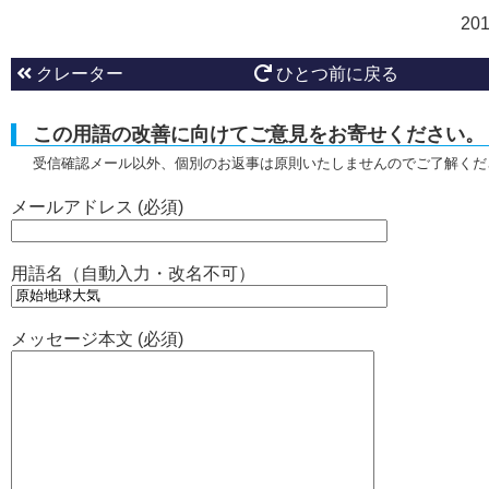
20
クレーター
ひとつ前に戻る
この用語の改善に向けてご意見をお寄せください。
受信確認メール以外、個別のお返事は原則いたしませんのでご了解くだ
メールアドレス (必須)
用語名（自動入力・改名不可）
メッセージ本文 (必須)