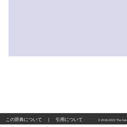
この辞典について
｜
引用について
© 2018-2023 The Astr