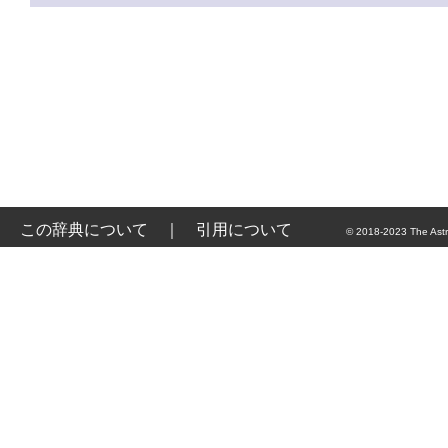
この辞典について
｜
引用について
© 2018-2023 The Astr