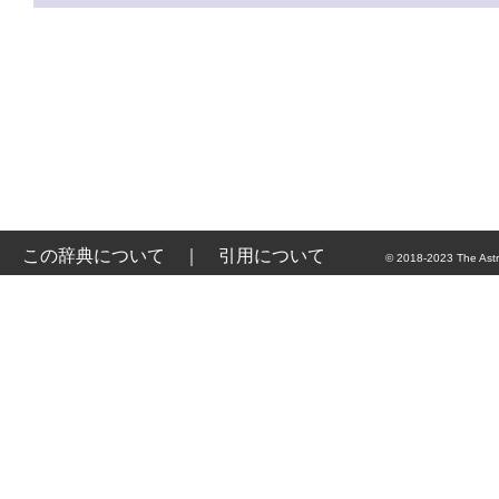
この辞典について
｜
引用について
© 2018-2023 The Astr