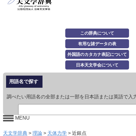
この辞典について
有用な諸データの表
外国語のカタカナ表記について
日本天文学会について
用語名で探す
調べたい用語名の全部または一部を日本語または英語で入
MENU
天文学辞典
>
理論
>
天体力学
>
近銀点