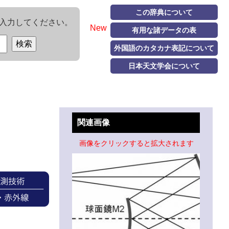
この辞典について
入力してください。
New
有用な諸データの表
外国語のカタカナ表記について
日本天文学会について
関連画像
画像をクリックすると拡大されます