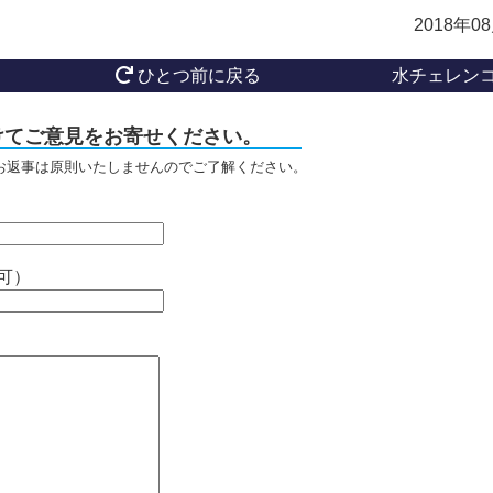
2018年0
ひとつ前に戻る
水チェレン
けてご意見をお寄せください。
お返事は原則いたしませんのでご了解ください。
可）