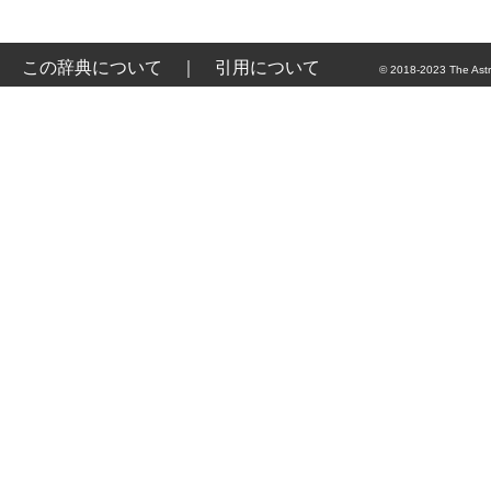
この辞典について
｜
引用について
© 2018-2023 The Astr