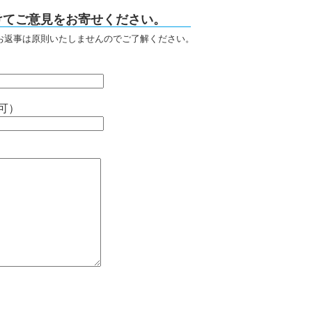
けてご意見をお寄せください。
お返事は原則いたしませんのでご了解ください。
可）