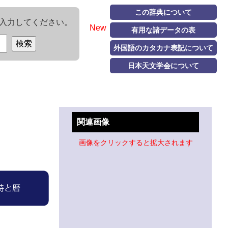
この辞典について
入力してください。
New
有用な諸データの表
外国語のカタカナ表記について
日本天文学会について
関連画像
画像をクリックすると拡大されます