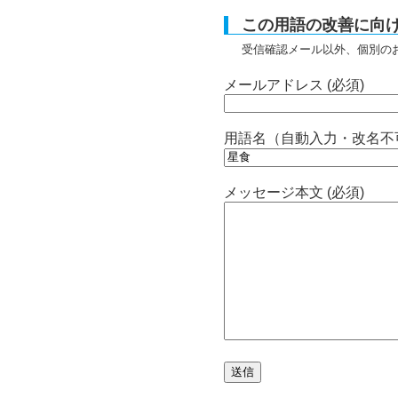
この用語の改善に向
受信確認メール以外、個別の
メールアドレス (必須)
用語名（自動入力・改名不
メッセージ本文 (必須)