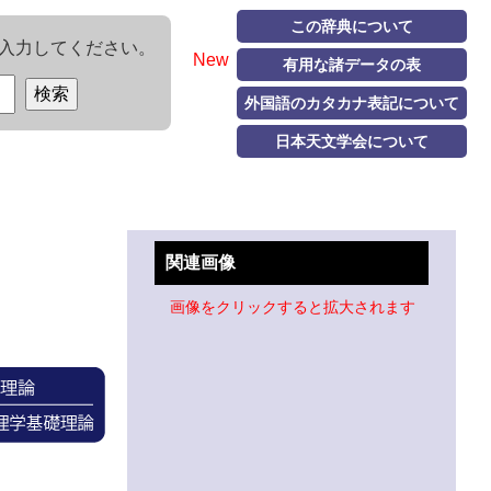
この辞典について
入力してください。
New
有用な諸データの表
外国語のカタカナ表記について
日本天文学会について
関連画像
画像をクリックすると拡大されます