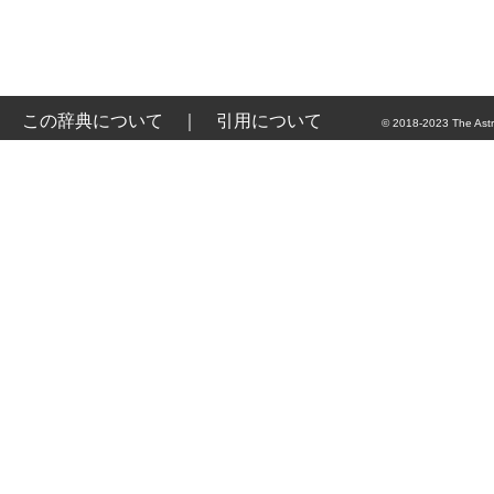
この辞典について
｜
引用について
© 2018-2023 The Astr