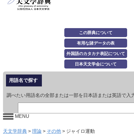
この辞典について
有用な諸データの表
外国語のカタカナ表記について
日本天文学会について
用語名で探す
調べたい用語名の全部または一部を日本語または英語で入
MENU
天文学辞典
>
理論
>
その他
>
ジャイロ運動