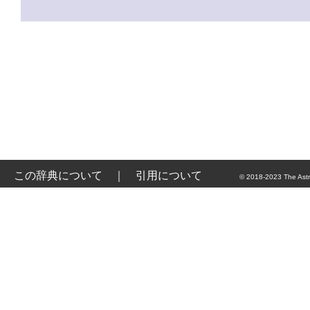
この辞典について
｜
引用について
© 2018-2023 The Astr