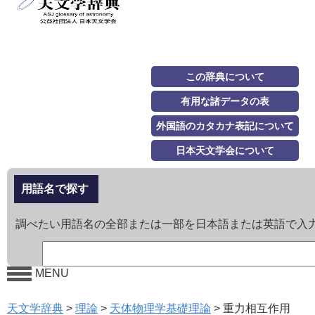
この辞典について
有用な諸データの表
外国語のカタカナ表記について
日本天文学会について
用語名で探す
調べたい用語名の全部または一部を日本語または英語で入
MENU
天文学辞典
>
理論
>
天体物理学基礎理論
>
重力相互作用