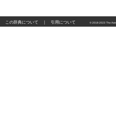
この辞典について
｜
引用について
© 2018-2023 The Astr