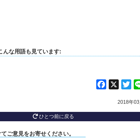
こんな用語も見ています:
Facebo
X
Tw
2018年0
ひとつ前に戻る
けてご意見をお寄せください。