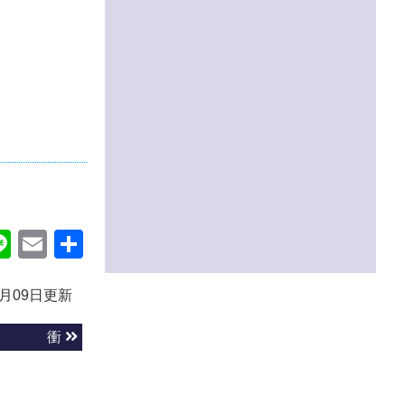
ok
itter
Line
Email
共
有
3月09日更新
衝