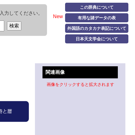
この辞典について
入力してください。
New
有用な諸データの表
外国語のカタカナ表記について
日本天文学会について
関連画像
画像をクリックすると拡大されます