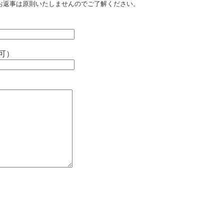
お返事は原則いたしませんのでご了解ください。
可）