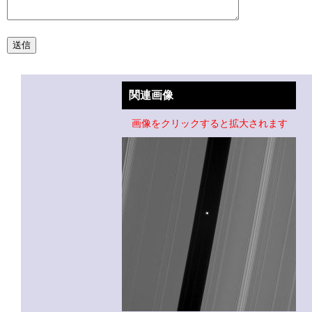
関連画像
画像をクリックすると拡大されます