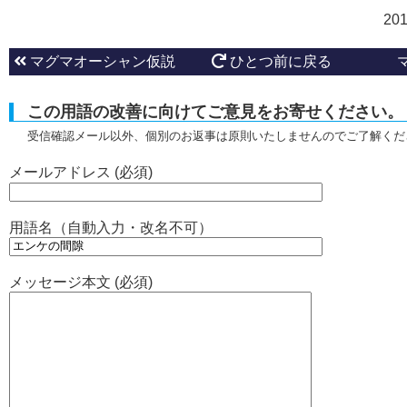
20
マグマオーシャン仮説
ひとつ前に戻る
この用語の改善に向けてご意見をお寄せください。
受信確認メール以外、個別のお返事は原則いたしませんのでご了解くだ
メールアドレス (必須)
用語名（自動入力・改名不可）
メッセージ本文 (必須)