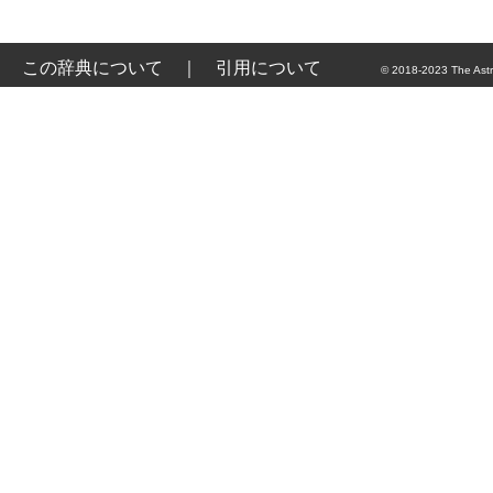
この辞典について
｜
引用について
© 2018-2023 The Astr