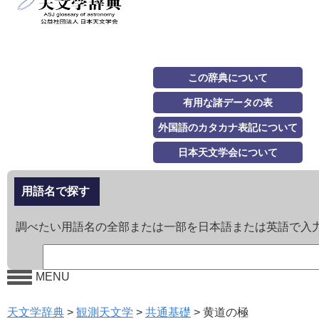
この辞典について
有用な諸データの表
外国語のカタカナ表記について
日本天文学会について
用語名で探す
調べたい用語名の全部または一部を日本語または英語で入
MENU
天文学辞典
>
観測天文学
>
共通基礎
>
黄道の極