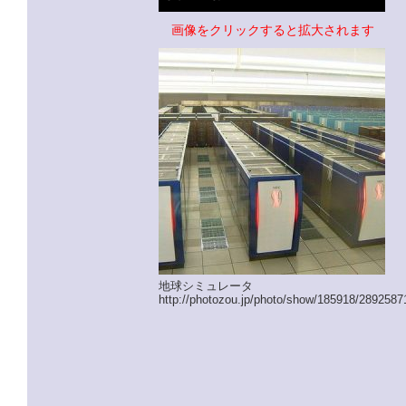
画像をクリックすると拡大されます
地球シミュレータ
http://photozou.jp/photo/show/185918/2892587