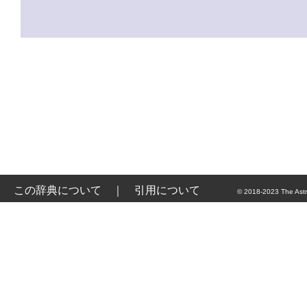
この辞典について
｜
引用について
© 2018-2023 The Astr